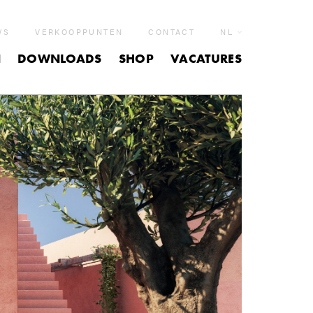
WS
VERKOOPPUNTEN
CONTACT
NL
N
DOWNLOADS
SHOP
VACATURES