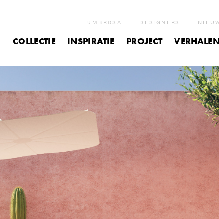
UMBROSA
DESIGNERS
NIEU
COLLECTIE
INSPIRATIE
PROJECT
VERHALE