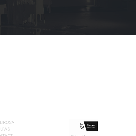
BROSA
EUWS
NTACT