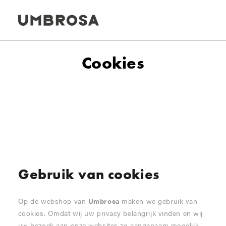
Cookies
Gebruik van cookies
Op de webshop van
Umbrosa
maken we gebruik van
cookies. Omdat wij uw privacy belangrijk vinden en wij
uw bezoek aan onze websites zo aangenaam mogelijk