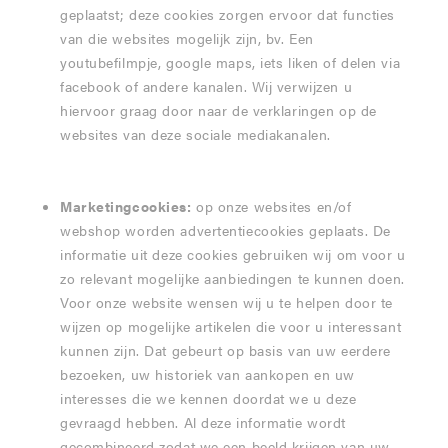
geplaatst; deze cookies zorgen ervoor dat functies
van die websites mogelijk zijn, bv. Een
youtubefilmpje, google maps, iets liken of delen via
facebook of andere kanalen. Wij verwijzen u
hiervoor graag door naar de verklaringen op de
websites van deze sociale mediakanalen.
Marketingcookies:
op onze websites en/of
webshop worden advertentiecookies geplaats. De
informatie uit deze cookies gebruiken wij om voor u
zo relevant mogelijke aanbiedingen te kunnen doen.
Voor onze website wensen wij u te helpen door te
wijzen op mogelijke artikelen die voor u interessant
kunnen zijn. Dat gebeurt op basis van uw eerdere
bezoeken, uw historiek van aankopen en uw
interesses die we kennen doordat we u deze
gevraagd hebben. Al deze informatie wordt
gecombineerd zodat we een beeld krijgen van uw