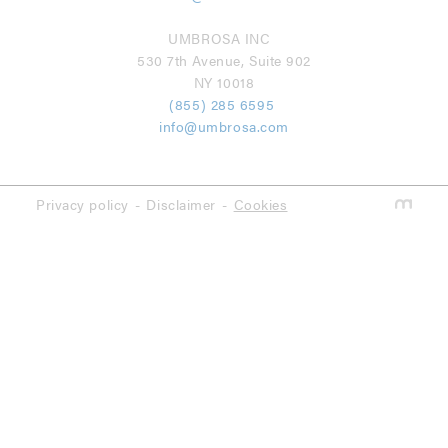
UMBROSA INC
530 7th Avenue, Suite 902
NY 10018
(855) 285 6595
info@umbrosa.com
Privacy policy
Disclaimer
Cookies