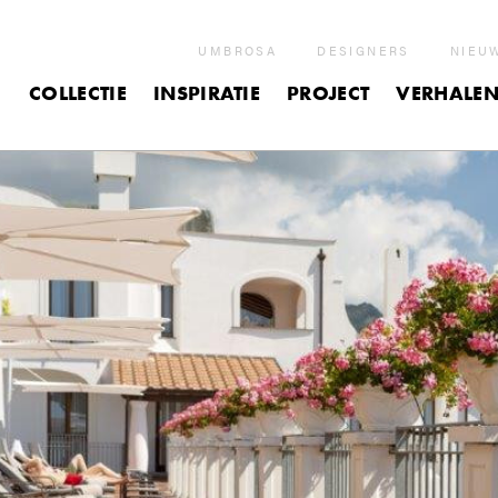
UMBROSA
DESIGNERS
NIEU
COLLECTIE
INSPIRATIE
PROJECT
VERHALE