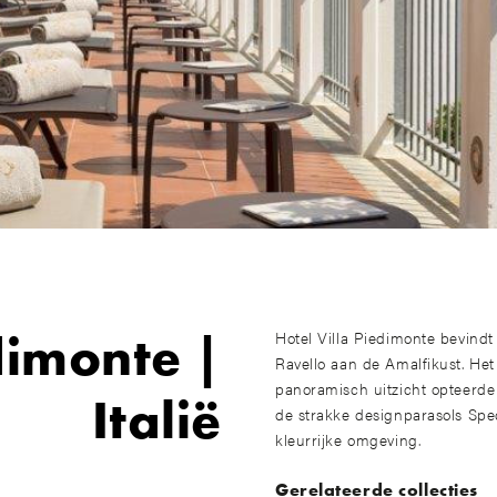
dimonte |
Hotel Villa Piedimonte bevindt 
Ravello aan de Amalfikust. Het
panoramisch uitzicht opteerde
Italië
de strakke designparasols Spe
kleurrijke omgeving.
Gerelateerde collecties