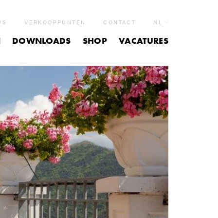
WS
VERKOOPPUNTEN
CONTACT
NL
N
DOWNLOADS
SHOP
VACATURES