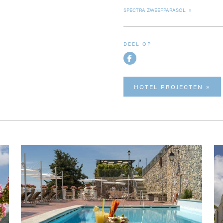
SPECTRA ZWEEFPARASOL
DEEL OP
HOTEL PROJECTEN