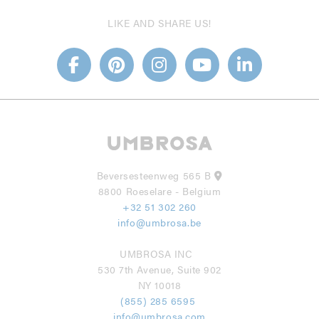
LIKE AND SHARE US!
Beversesteenweg 565 B
8800 Roeselare - Belgium
+32 51 302 260
info@umbrosa.be
UMBROSA INC
530 7th Avenue, Suite 902
NY 10018
(855) 285 6595
info@umbrosa.com