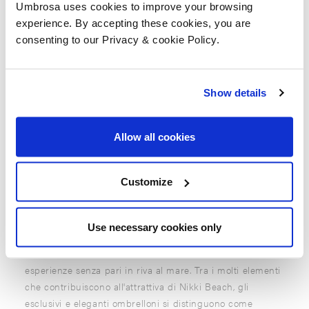
Umbrosa uses cookies to improve your browsing
experience. By accepting these cookies, you are
consenting to our Privacy & cookie Policy.
Show details
Allow all cookies
Customize
Use necessary cookies only
I Nikki Beach Clubs sono rinomati in tutto il mondo per la
loro atmosfera lussuosa, intrattenimento vibrante ed
esperienze senza pari in riva al mare. Tra i molti elementi
che contribuiscono all'attrattiva di Nikki Beach, gli
esclusivi e eleganti ombrelloni si distinguono come