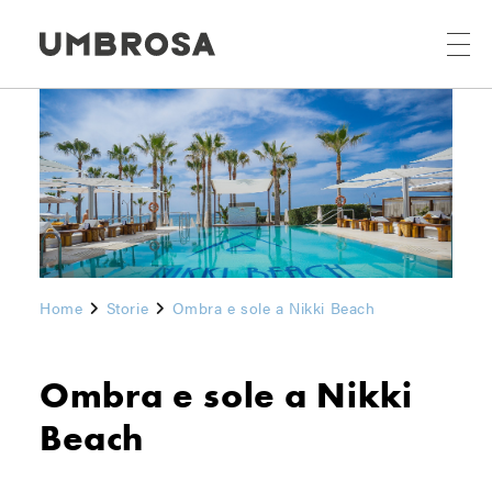
Home
Storie
Ombra e sole a Nikki Beach
Ombra e sole a Nikki
Beach