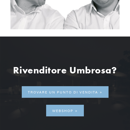
Rivenditore Umbrosa?
TROVARE UN PUNTO DI VENDITA
WEBSHOP