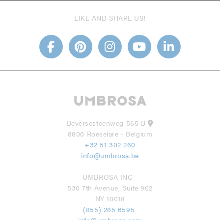
LIKE AND SHARE US!
Beversesteenweg 565 B
8800 Roeselare - Belgium
+32 51 302 260
info@umbrosa.be
UMBROSA INC
530 7th Avenue, Suite 902
NY 10018
(855) 285 6595