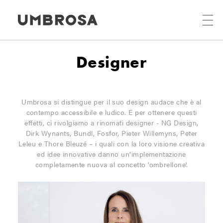
Designer
Umbrosa si distingue per il suo design audace che è al
contempo accessibile e ludico. E per ottenere questi
effetti, ci rivolgiamo a rinomati designer - NG Design,
Dirk Wynants, Bundl, Fosfor, Pieter Willemyns, Peter
Leleu e Thore Bleuzé – i quali con la loro visione creativa
ed idee innovative danno un’implementazione
completamente nuova al concetto 'ombrellone'.