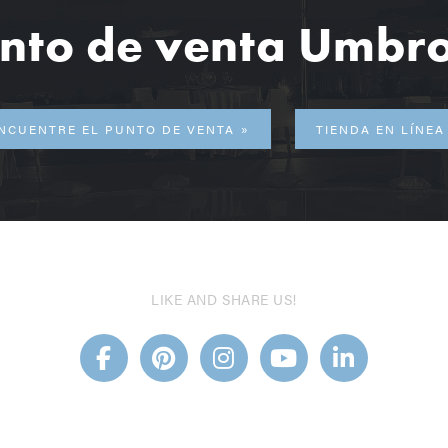
nto de venta Umbr
NCUENTRE EL PUNTO DE VENTA
TIENDA EN LÍNEA
LIKE AND SHARE US!