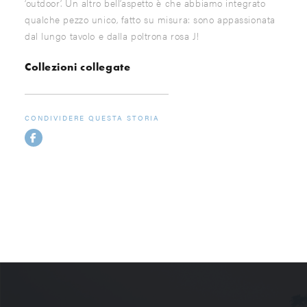
‘outdoor’. Un altro bell’aspetto è che abbiamo integrato
qualche pezzo unico, fatto su misura: sono appassionata
dal lungo tavolo e dalla poltrona rosa J!
Collezioni collegate
CONDIVIDERE QUESTA STORIA