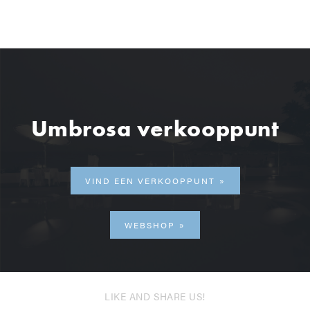
Umbrosa verkooppunt
VIND EEN VERKOOPPUNT
WEBSHOP
LIKE AND SHARE US!