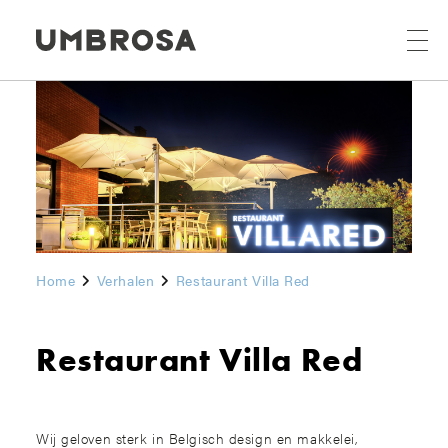
Home
Verhalen
Restaurant Villa Red
Restaurant Villa Red
Wij geloven sterk in Belgisch design en makkelei,