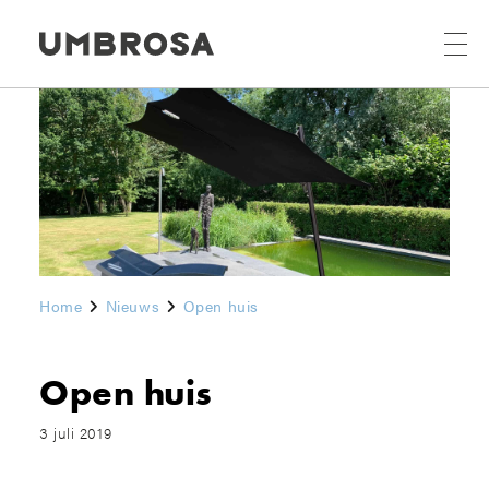
Home
Nieuws
Open huis
Open huis
3 juli 2019