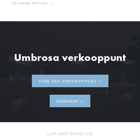
VOLGEND ARTIKEL
Umbrosa verkooppunt
VIND EEN VERKOOPPUNT
WEBSHOP
LIKE AND SHARE US!