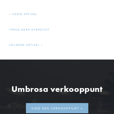
VORIG ARTIKEL
TERUG NAAR OVERZICHT
VOLGEND ARTIKEL
Umbrosa verkooppunt
VIND EEN VERKOOPPUNT