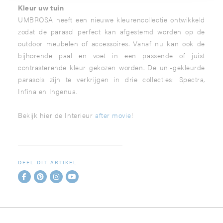
Kleur uw tuin
UMBROSA heeft een nieuwe kleurencollectie ontwikkeld
zodat de parasol perfect kan afgestemd worden op de
outdoor meubelen of accessoires. Vanaf nu kan ook de
bijhorende paal en voet in een passende of juist
contrasterende kleur gekozen worden. De uni-gekleurde
parasols zijn te verkrijgen in drie collecties: Spectra,
Infina en Ingenua.
Bekijk hier de Interieur
after movie
!
DEEL DIT ARTIKEL