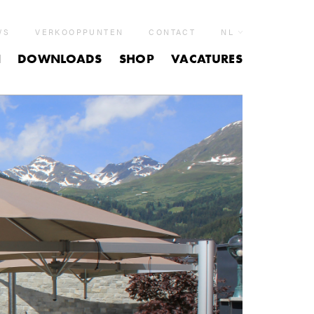
WS
VERKOOPPUNTEN
CONTACT
NL
N
DOWNLOADS
SHOP
VACATURES