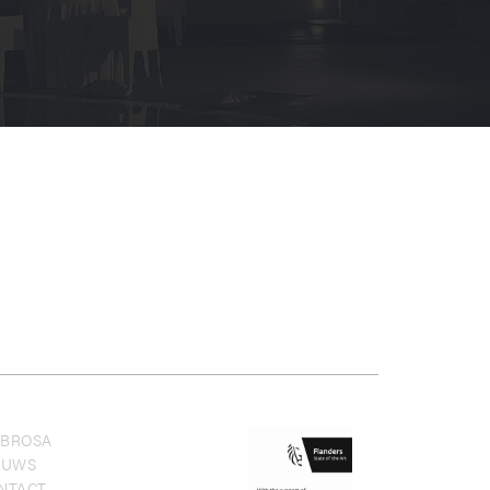
BROSA
EUWS
NTACT