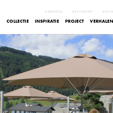
UMBROSA
DESIGNERS
NIEU
COLLECTIE
INSPIRATIE
PROJECT
VERHALE