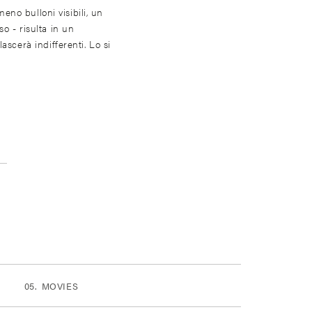
 meno bulloni visibili, un
o - risulta in un
ascerà indifferenti. Lo si
MOVIES