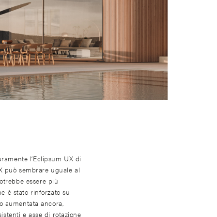
curamente l’Eclipsum UX di
X può sembrare uguale al
otrebbe essere più
ne è stato rinforzato su
ento aumentata ancora,
sistenti e asse di rotazione