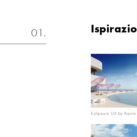
Ispirazi
Eclipsum UX by Karim