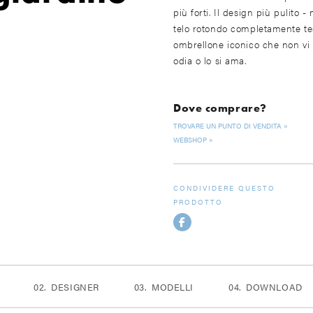
più forti. Il design più pulito -
telo rotondo completamente tes
ombrellone iconico che non vi l
odia o lo si ama.
Dove comprare?
TROVARE UN PUNTO DI VENDITA
WEBSHOP
CONDIVIDERE QUESTO
PRODOTTO
DESIGNER
MODELLI
DOWNLOAD