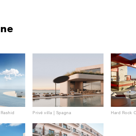
one
 Rashid
Privé villa | Spagna
Hard Rock C