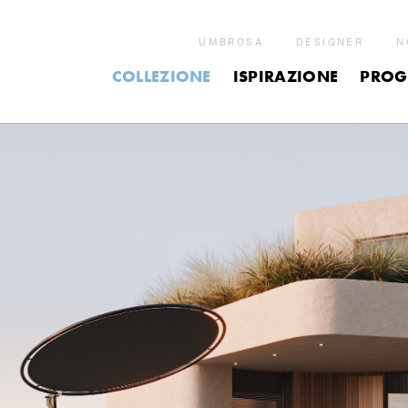
UMBROSA
DESIGNER
N
COLLEZIONE
ISPIRAZIONE
PROG