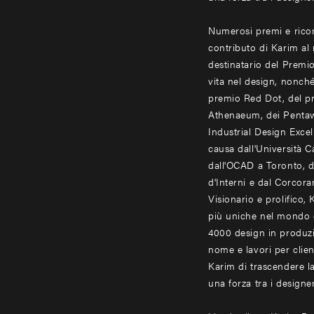
Numerosi premi e ricon
contributo di Karim al
destinatario del Premio
vita nel design, nonch
premio Red Dot, del p
Athenaeum, dei Penta
Industrial Design Exce
causa dall'Università Car
dall'OCAD a Toronto, da
d'Interni e dal Corcora
Visionario e prolifico,
più uniche nel mondo d
4000 design in produzi
nome e lavori per client
Karim di trascendere l
una forza tra i designe