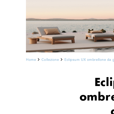
Home
Collezione
Eclipsum UX ombrellone da g
Ecl
ombre