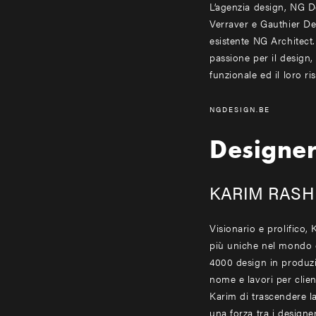
L’agenzia design, NG De
Verraver e Gauthier De
esistente NG Architect
passione per il design,
funzionale ed il loro ri
NGDESIGN.BE
Designe
KARIM RASH
Visionario e prolifico,
più uniche nel mondo d
4000 design in produzi
nome e lavori per client
Karim di trascendere l
una forza tra i designe