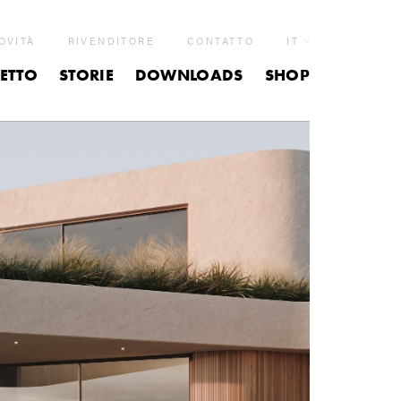
OVITÀ
RIVENDITORE
CONTATTO
IT
ETTO
STORIE
DOWNLOADS
SHOP