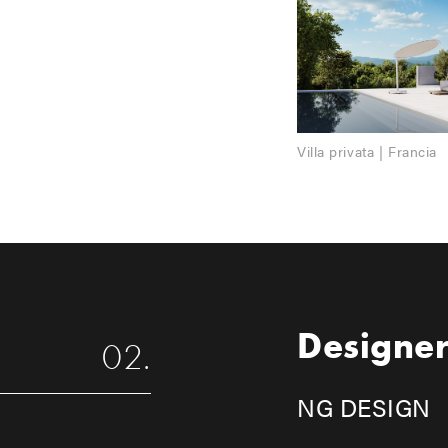
Villa privata | Francia
Designe
NG DESIGN