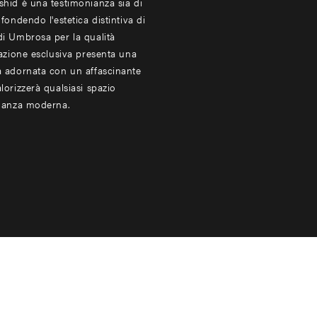
hid è una testimonianza sia di
fondendo l'estetica distintiva di
i Umbrosa per la qualità
eazione esclusiva presenta una
a adornata con un affascinante
orizzerà qualsiasi spazio
eganza moderna.