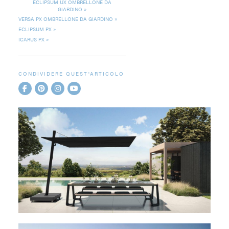
ECLIPSUM UX OMBRELLONE DA
GIARDINO
VERSA PX OMBRELLONE DA GIARDINO
ECLIPSUM PX
ICARUS PX
CONDIVIDERE QUEST'ARTICOLO