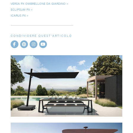
VERSA PX OMBRELLONE DA GIARDINO
ECLIPSUM PX
ICARUS PX
CONDIVIDERE QUEST'ARTICOLO