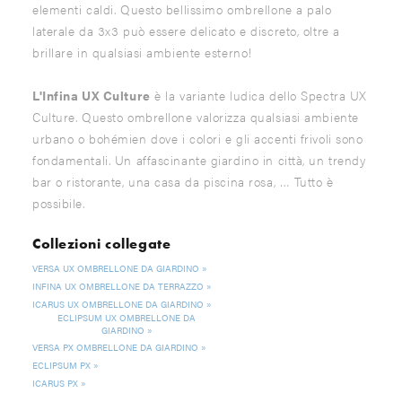
elementi caldi. Questo bellissimo ombrellone a palo
laterale da 3x3 può essere delicato e discreto, oltre a
brillare in qualsiasi ambiente esterno!
L'Infina UX Culture
è la variante ludica dello Spectra UX
Culture. Questo ombrellone valorizza qualsiasi ambiente
urbano o bohémien dove i colori e gli accenti frivoli sono
fondamentali. Un affascinante giardino in città, un trendy
bar o ristorante, una casa da piscina rosa, … Tutto è
possibile.
Collezioni collegate
VERSA UX OMBRELLONE DA GIARDINO
INFINA UX OMBRELLONE DA TERRAZZO
ICARUS UX OMBRELLONE DA GIARDINO
ECLIPSUM UX OMBRELLONE DA
GIARDINO
VERSA PX OMBRELLONE DA GIARDINO
ECLIPSUM PX
ICARUS PX