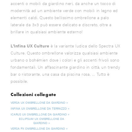
accenti o mobili da giardino neri, da anche un tocco di
modernità ad un ambiente verde con mobili in legno ed
elementi caldi. Questo bellissimo ombrellone a palo
laterale da 3x3 può essere delicato e discreto, oltre a
brillare in qualsiasi ambiente esterno!
L'Infina UX Culture
è la variante ludica dello Spectra UX
Culture. Questo ombrellone valorizza qualsiasi ambiente
urbano o bohémien dove i colori e gli accenti frivoli sono
fondamentali. Un affascinante giardino in città, un trendy
bar o ristorante, una casa da piscina rosa, … Tutto è
possibile.
Collezioni collegate
VERSA UX OMBRELLONE DA GIARDINO
INFINA UX OMBRELLONE DA TERRAZZO
ICARUS UX OMBRELLONE DA GIARDINO
ECLIPSUM UX OMBRELLONE DA
GIARDINO
VERSA PX OMBRELLONE DA GIARDINO