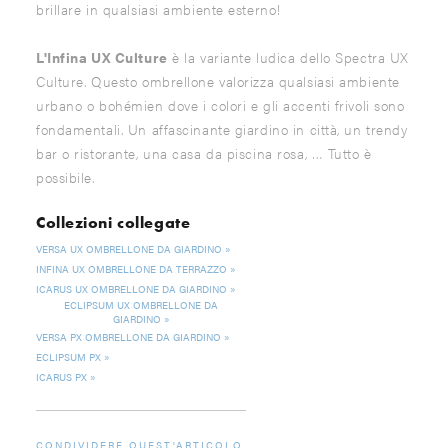
brillare in qualsiasi ambiente esterno!
L'Infina UX Culture
è la variante ludica dello Spectra UX
Culture. Questo ombrellone valorizza qualsiasi ambiente
urbano o bohémien dove i colori e gli accenti frivoli sono
fondamentali. Un affascinante giardino in città, un trendy
bar o ristorante, una casa da piscina rosa, … Tutto è
possibile.
Collezioni collegate
VERSA UX OMBRELLONE DA GIARDINO
INFINA UX OMBRELLONE DA TERRAZZO
ICARUS UX OMBRELLONE DA GIARDINO
ECLIPSUM UX OMBRELLONE DA
GIARDINO
VERSA PX OMBRELLONE DA GIARDINO
ECLIPSUM PX
ICARUS PX
CONDIVIDERE QUEST'ARTICOLO