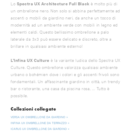
Lo
Spectra UX Architecture Full Black
è molto più di
un ombrellone nero. Non solo si abbina perfettamente ad
accenti o mobili da giardino neri, da anche un tocco di
modernità ad un ambiente verde con mobili in legno ed
elementi caldi. Questo bellissimo ombrellone a palo
laterale da 3x3 può essere delicato e discreto, oltre a
brillare in qualsiasi ambiente esterno!
L'Infina UX Culture
è la variante ludica dello Spectra UX
Culture. Questo ombrellone valorizza qualsiasi ambiente
urbano o bohémien dove i colori e gli accenti frivoli sono
fondamentali. Un affascinante giardino in città, un trendy
bar o ristorante, una casa da piscina rosa, … Tutto è
possibile.
Collezioni collegate
VERSA UX OMBRELLONE DA GIARDINO
INFINA UX OMBRELLONE DA TERRAZZO
ICARUS UX OMBRELLONE DA GIARDINO