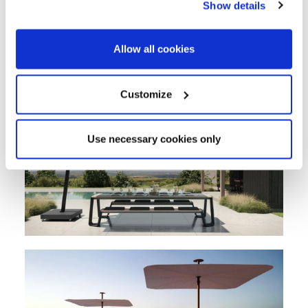
ICARUS PX
Show details
Allow all cookies
CONDIVIDERE QUEST'ARTICOLO
Customize
Use necessary cookies only