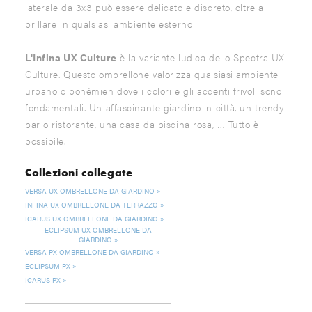
laterale da 3x3 può essere delicato e discreto, oltre a
brillare in qualsiasi ambiente esterno!
L'Infina UX Culture
è la variante ludica dello Spectra UX
Culture. Questo ombrellone valorizza qualsiasi ambiente
urbano o bohémien dove i colori e gli accenti frivoli sono
fondamentali. Un affascinante giardino in città, un trendy
bar o ristorante, una casa da piscina rosa, … Tutto è
possibile.
Collezioni collegate
VERSA UX OMBRELLONE DA GIARDINO
INFINA UX OMBRELLONE DA TERRAZZO
ICARUS UX OMBRELLONE DA GIARDINO
ECLIPSUM UX OMBRELLONE DA
GIARDINO
VERSA PX OMBRELLONE DA GIARDINO
ECLIPSUM PX
ICARUS PX