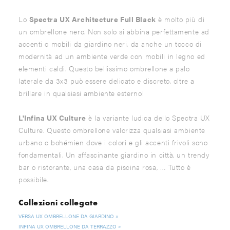
Lo
Spectra UX Architecture Full Black
è molto più di
un ombrellone nero. Non solo si abbina perfettamente ad
accenti o mobili da giardino neri, da anche un tocco di
modernità ad un ambiente verde con mobili in legno ed
elementi caldi. Questo bellissimo ombrellone a palo
laterale da 3x3 può essere delicato e discreto, oltre a
brillare in qualsiasi ambiente esterno!
L'Infina UX Culture
è la variante ludica dello Spectra UX
Culture. Questo ombrellone valorizza qualsiasi ambiente
urbano o bohémien dove i colori e gli accenti frivoli sono
fondamentali. Un affascinante giardino in città, un trendy
bar o ristorante, una casa da piscina rosa, … Tutto è
possibile.
Collezioni collegate
VERSA UX OMBRELLONE DA GIARDINO
INFINA UX OMBRELLONE DA TERRAZZO