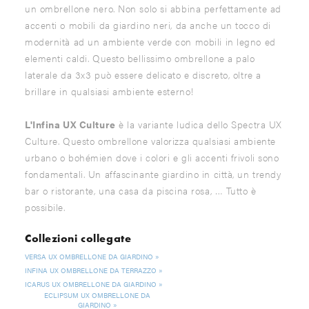
un ombrellone nero. Non solo si abbina perfettamente ad
accenti o mobili da giardino neri, da anche un tocco di
modernità ad un ambiente verde con mobili in legno ed
elementi caldi. Questo bellissimo ombrellone a palo
laterale da 3x3 può essere delicato e discreto, oltre a
brillare in qualsiasi ambiente esterno!
L'Infina UX Culture
è la variante ludica dello Spectra UX
Culture. Questo ombrellone valorizza qualsiasi ambiente
urbano o bohémien dove i colori e gli accenti frivoli sono
fondamentali. Un affascinante giardino in città, un trendy
bar o ristorante, una casa da piscina rosa, … Tutto è
possibile.
Collezioni collegate
VERSA UX OMBRELLONE DA GIARDINO
INFINA UX OMBRELLONE DA TERRAZZO
ICARUS UX OMBRELLONE DA GIARDINO
ECLIPSUM UX OMBRELLONE DA
GIARDINO