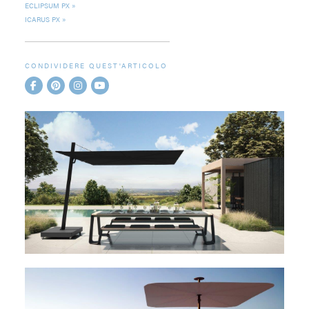
ECLIPSUM PX
ICARUS PX
CONDIVIDERE QUEST'ARTICOLO