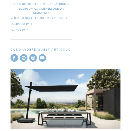
ICARUS UX OMBRELLONE DA GIARDINO
ECLIPSUM UX OMBRELLONE DA
GIARDINO
VERSA PX OMBRELLONE DA GIARDINO
ECLIPSUM PX
ICARUS PX
CONDIVIDERE QUEST'ARTICOLO