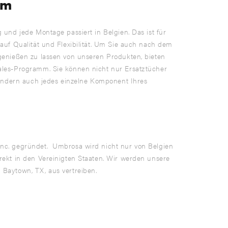
um
 und jede Montage passiert in Belgien. Das ist für
 auf Qualität und Flexibilität. Um Sie auch nach dem
genießen zu lassen von unseren Produkten, bieten
ales-Programm. Sie können nicht nur Ersatztücher
 sondern auch jedes einzelne Komponent Ihres
nc. gegründet. Umbrosa wird nicht nur von Belgien
rekt in den Vereinigten Staaten. Wir werden unsere
Baytown, TX, aus vertreiben.