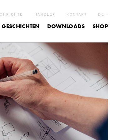
CHRICHTE
HÄNDLER
KONTAKT
DE
GESCHICHTEN
DOWNLOADS
SHOP