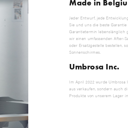
Made in Belgi
Jeder Entwurf, jede Entwicklung
Sie und uns die beste Garantie
Garantietermin lebenslänglich 
wir einen umfassenden After-S
oder Ersatzgestelle bestellen,
Sonnenschirmes.
Umbrosa Inc.
Im April 2022 wurde Umbrosa I
aus verkaufen, sondern auch di
Produkte von unserem Lager in 