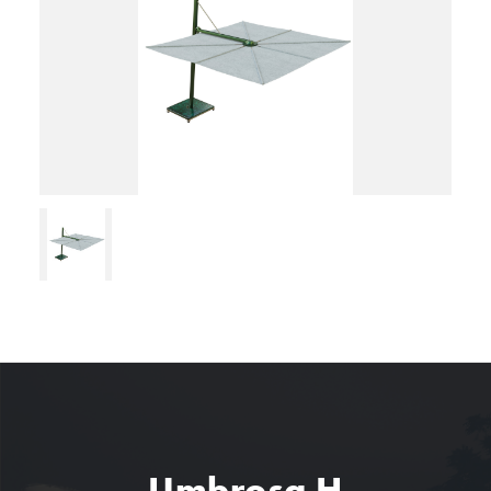
Umbrosa H