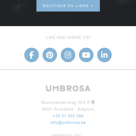
BOUTIQUE EN LIGNE
LIKE AND SHARE US!
Beversesteenweg 565 B
8800 Roeselare - Belgium
+32 51 302 260
info@umbrosa.be
UMBROSA INC