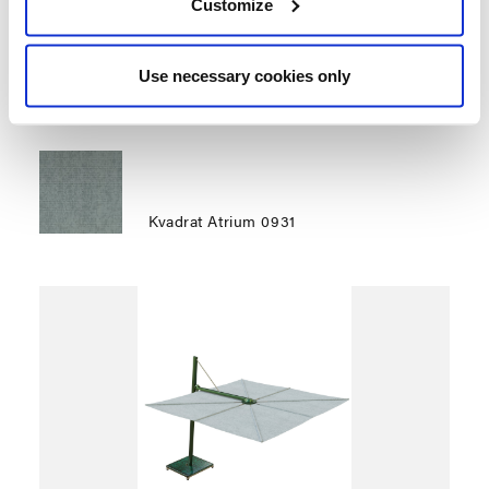
Customize
minimum d’effort.
Use necessary cookies only
TISSU
BASE
Kvadrat Atrium 0931