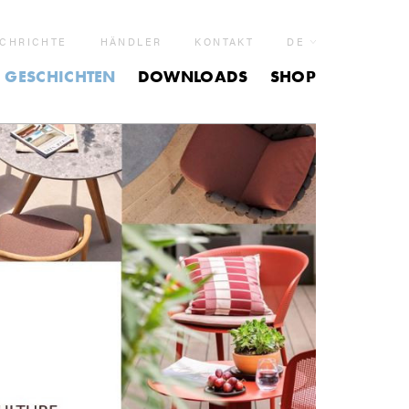
CHRICHTE
HÄNDLER
KONTAKT
DE
GESCHICHTEN
DOWNLOADS
SHOP