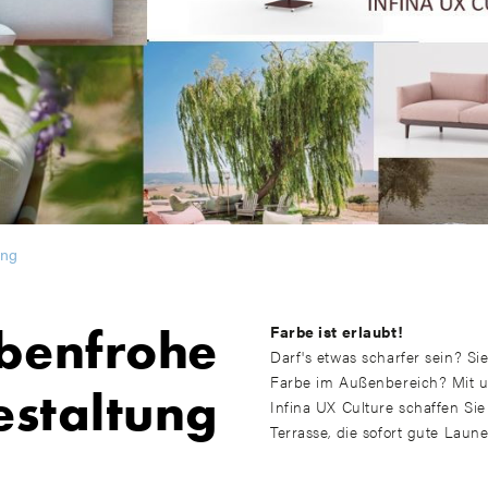
ung
benfrohe
Farbe ist erlaubt!
Darf's etwas scharfer sein? S
Farbe im Außenbereich? Mit 
staltung
Infina UX Culture schaffen S
Terrasse, die sofort gute Laun