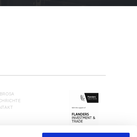
BROSA
CHRICHTE
NTAKT