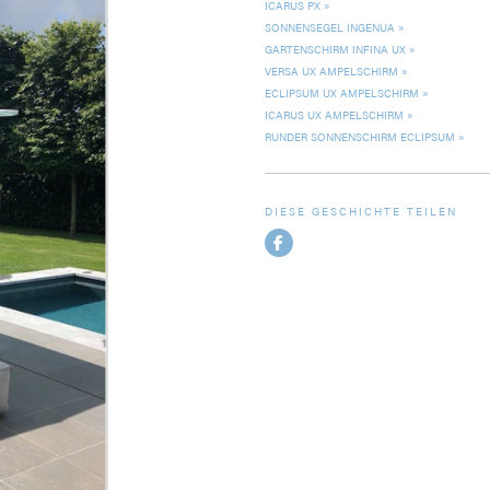
ICARUS PX
SONNENSEGEL INGENUA
GARTENSCHIRM INFINA UX
VERSA UX AMPELSCHIRM
ECLIPSUM UX AMPELSCHIRM
ICARUS UX AMPELSCHIRM
RUNDER SONNENSCHIRM ECLIPSUM
DIESE GESCHICHTE TEILEN