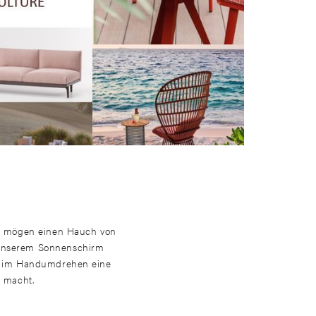
ie mögen einen Hauch von
unserem Sonnenschirm
ie im Handumdrehen eine
e macht.