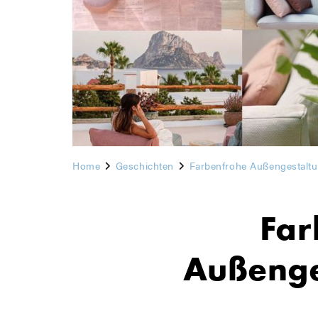
Home
Geschichten
Farbenfrohe Außengestalt
Far
Außenge