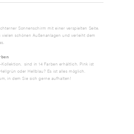
üchterner Sonnenschirm mit einer verspielten Seite.
u vielen schönen Außenanlagen und verleiht dem
s.
rben
-Kollektion, sind in 14 Farben erhältlich. Pink ist
Hellgrün oder Hellblau? Es ist alles möglich.
m, in dem Sie sich gerne aufhalten!