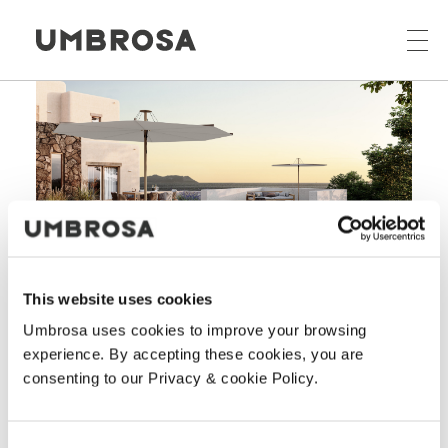
Home
Kollektion
Gartenschirm Infina UX
This website uses cookies
Umbrosa uses cookies to improve your browsing
Gartenschirm Infina
experience. By accepting these cookies, you are
consenting to our Privacy & cookie Policy.
UX
©