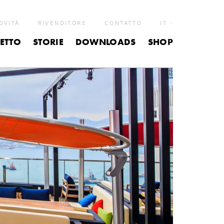
OVITÀ
RIVENDITORE
CONTATTO
IT
ETTO
STORIE
DOWNLOADS
SHOP