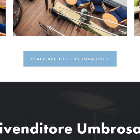
SCARICARE TUTTE LE IMMAGINI
ivenditore Umbros