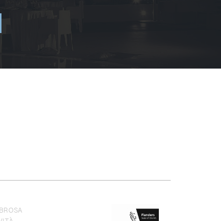
BROSA
VITÀ