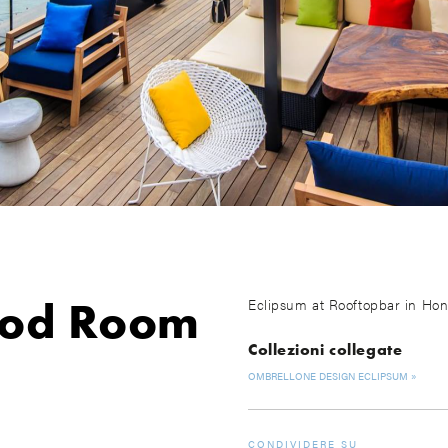
ood Room
Eclipsum at Rooftopbar in H
Collezioni collegate
OMBRELLONE DESIGN ECLIPSUM
CONDIVIDERE SU