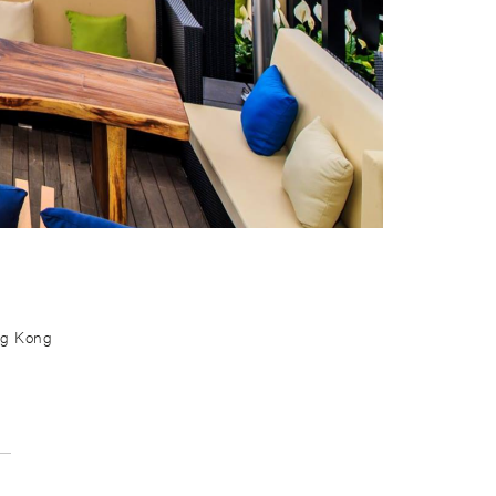
ong Kong