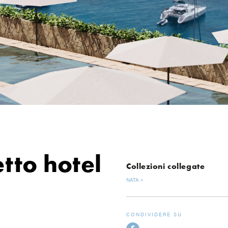
tto hotel
Collezioni collegate
NATA
CONDIVIDERE SU