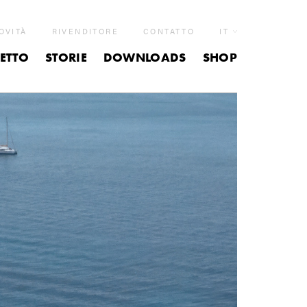
OVITÀ
RIVENDITORE
CONTATTO
IT
ETTO
STORIE
DOWNLOADS
SHOP