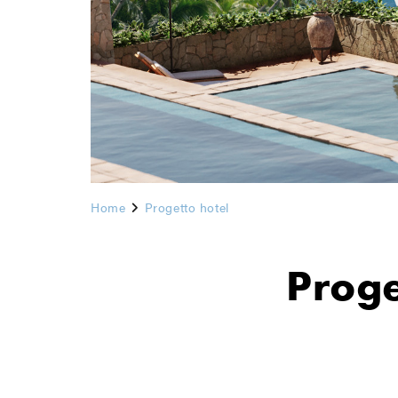
Home
Progetto hotel
Proge