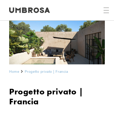
Home
Progetto privato | Francia
Progetto privato |
Francia