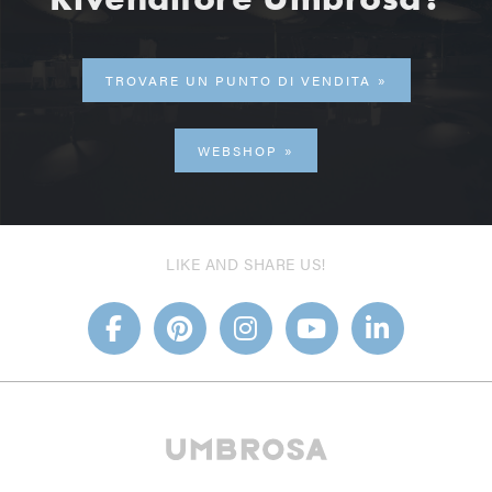
TROVARE UN PUNTO DI VENDITA
WEBSHOP
LIKE AND SHARE US!