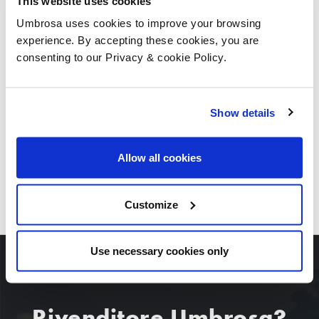
This website uses cookies
Umbrosa uses cookies to improve your browsing
experience. By accepting these cookies, you are
consenting to our Privacy & cookie Policy.
Show details
Allow all cookies
SCARICARE TUTTE LE IMMAGINI
Customize
Use necessary cookies only
Rivenditore Umbrosa?