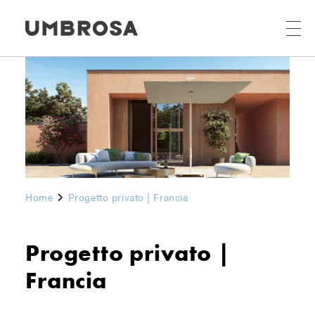
Home
Progetto privato | Francia
Progetto privato |
Francia