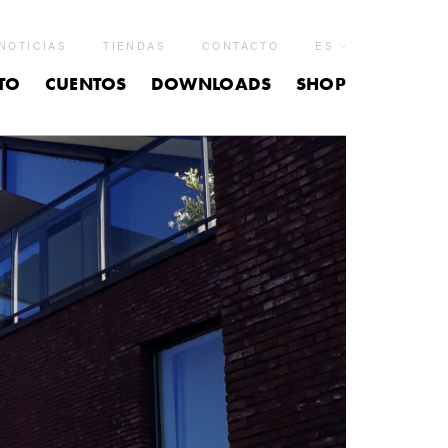
NOTICIAS
TIENDAS
CONTACTO
ES
TO
CUENTOS
DOWNLOADS
SHOP