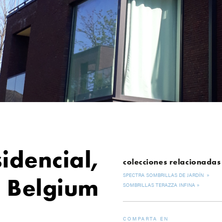
idencial,
colecciones relacionadas
SPECTRA SOMBRILLAS DE JARDÍN
Belgium
SOMBRILLAS TERAZZA INFINA
COMPARTA EN