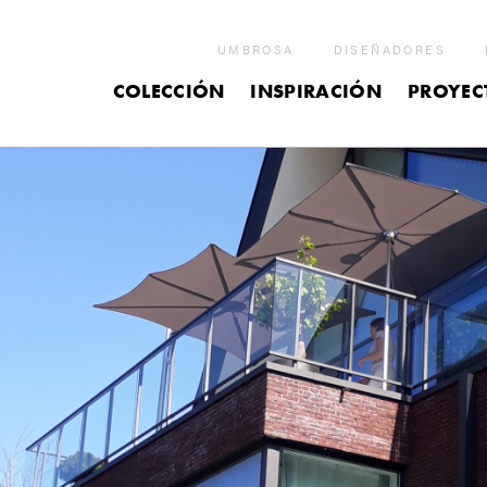
UMBROSA
DISEÑADORES
COLECCIÓN
INSPIRACIÓN
PROYEC