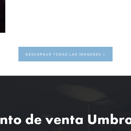
DESCARGUE TODAS LAS IMAGENES
nto de venta Umbr