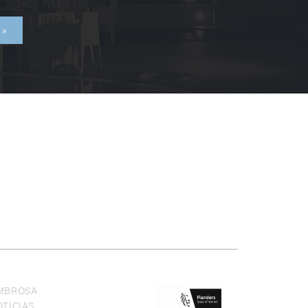
MBROSA
TICIAS