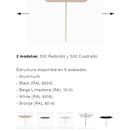
anterior
Siguiente
2 modelos:
300 Redondo y 300 Cuadrado.
Estructura disponible en 5 acabados:
- Aluminium
- Black (RAL 9005)
- Beige Limestone (RAL 1013)
- White (RAL 9016)
- Bronze (RAL 8014)