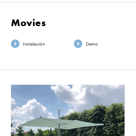
Movies
Instalación
Demo