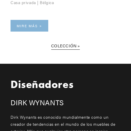
Casa privada | Bélgica
MIRE MÁS
COLECCIÓN
Diseñadores
DIRK WYNANTS
Dirk Wynants es conocido mundialmente como un
creador de tendencias en el mundo de los muebles de
exterior. Más que cualquier otra persona se inspira