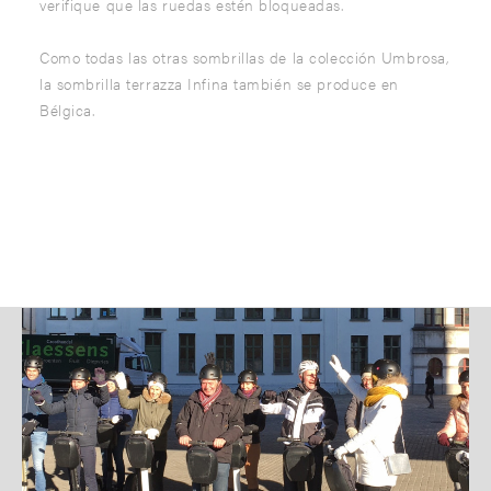
verifique que las ruedas estén bloqueadas.
Como todas las otras sombrillas de la colección Umbrosa,
la sombrilla terrazza Infina también se produce en
Bélgica.