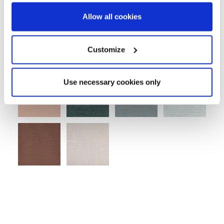
Allow all cookies
CANVAS
GREY
SAND
AVENA
Customize
Use necessary cookies only
NECTAR
FLANELLE
ACQUA
MARBLE
TERRA
LIN