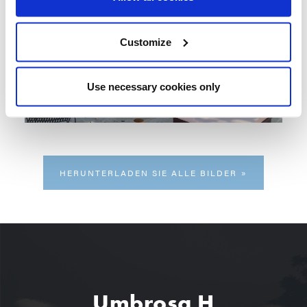
Customize
Use necessary cookies only
HERUNTERLADEN SIE ALLE BILDER
Umbrosa H