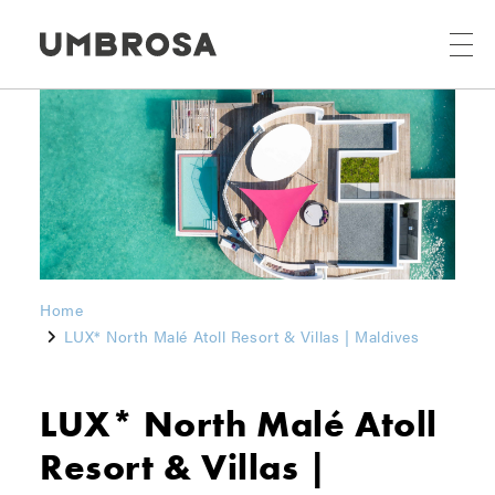
Home
LUX* North Malé Atoll Resort & Villas | Maldives
LUX* North Malé Atoll
Resort & Villas |