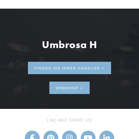
Umbrosa H
FINDEN SIE IHREN HÄNDLER
WEBSHOP
LIKE AND SHARE US!