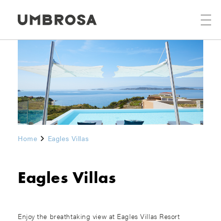
Home
Eagles Villas
Eagles Villas
Enjoy the breathtaking view at Eagles Villas Resort