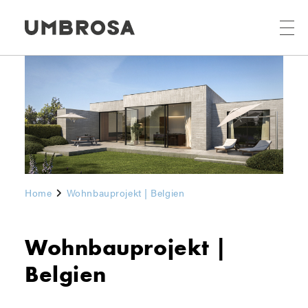
Home
Wohnbauprojekt | Belgien
Wohnbauprojekt |
Belgien