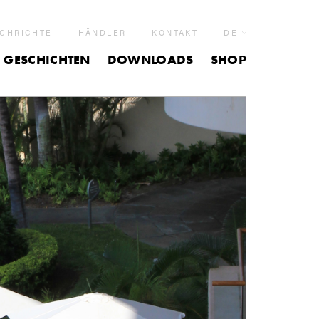
CHRICHTE
HÄNDLER
KONTAKT
DE
GESCHICHTEN
DOWNLOADS
SHOP