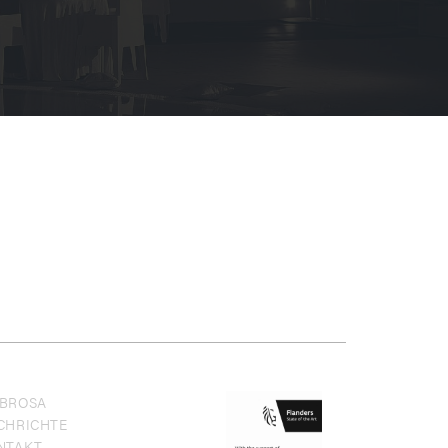
BROSA
CHRICHTE
NTAKT