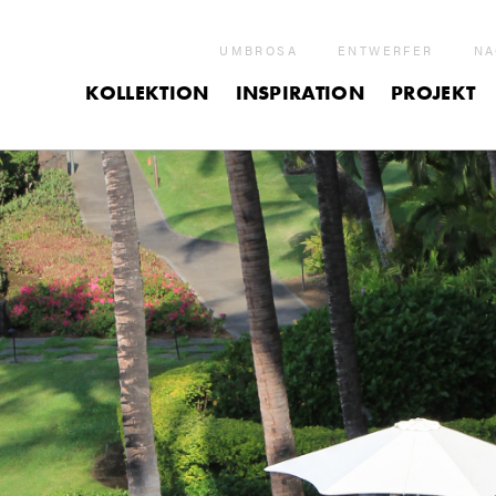
UMBROSA
ENTWERFER
NA
KOLLEKTION
INSPIRATION
PROJEKT