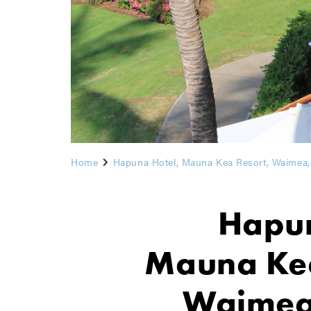
Home
Hapuna Hotel, Mauna Kea Resort, Waimea,
Hapun
Mauna Kea
Waimea