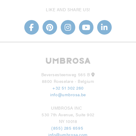
LIKE AND SHARE US!
Beversesteenweg 565 B
8800 Roeselare - Belgium
+32 51 302 260
info@umbrosa.be
UMBROSA INC
530 7th Avenue, Suite 902
NY 10018
(855) 285 6595
info@umbrosa.com