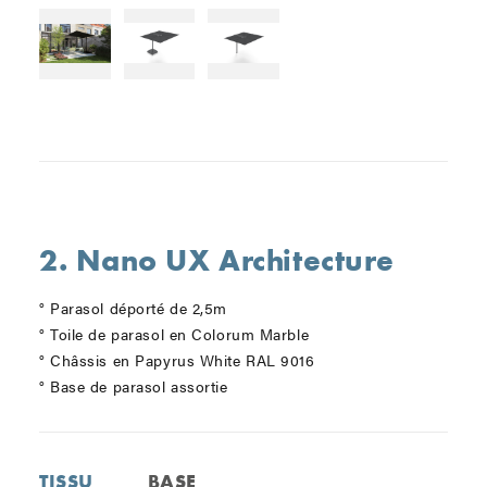
2. Nano UX Architecture
° Parasol déporté de 2,5m
° Toile de parasol en Colorum Marble
° Châssis en Papyrus White RAL 9016
° Base de parasol assortie
TISSU
BASE