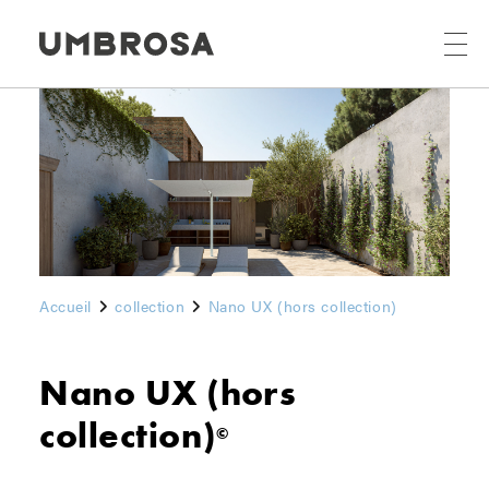
Accueil
collection
Nano UX (hors collection)
Nano UX (hors
collection)
©