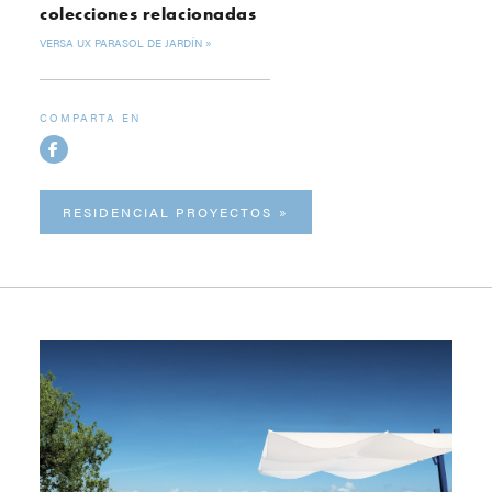
colecciones relacionadas
VERSA UX PARASOL DE JARDÍN
COMPARTA EN
RESIDENCIAL PROYECTOS