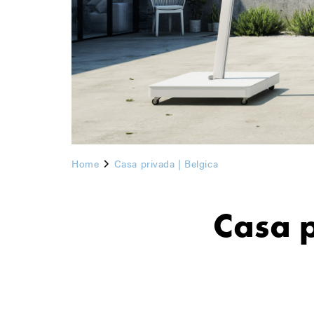
Home
Casa privada | Belgica
Casa 