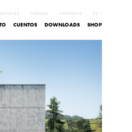
NOTICIAS
TIENDAS
CONTACTO
ES
TO
CUENTOS
DOWNLOADS
SHOP