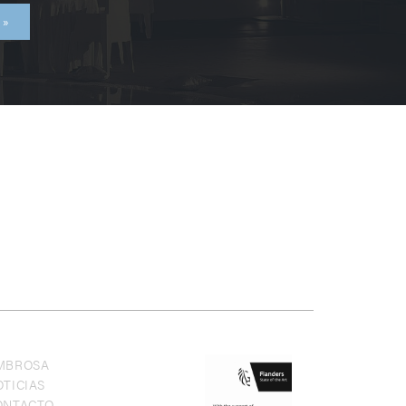
MBROSA
TICIAS
ONTACTO