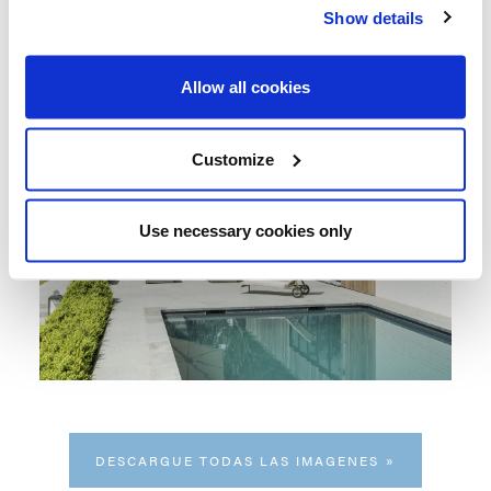
Show details
Allow all cookies
Customize
Use necessary cookies only
DESCARGUE TODAS LAS IMAGENES