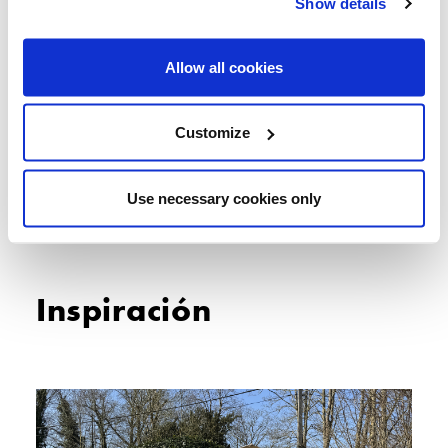
Show details
Allow all cookies
Large Flat Base
Customize
Large PX Tile Base
Use necessary cookies only
Inspiración