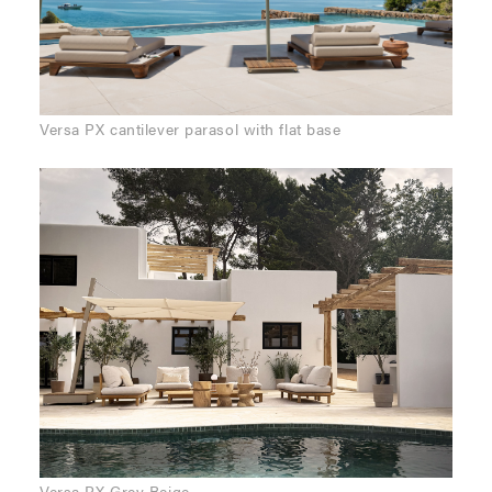
Versa PX cantilever parasol with flat base
Versa PX Grey Beige