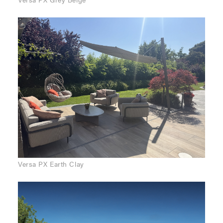
Versa PX Earth Clay