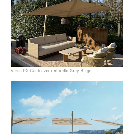
Versa PX Cantilever umbrella Grey Beige