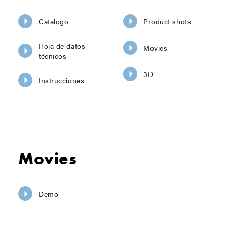
Catalogo
Product shots
Hoja de datos
Movies
técnicos
3D
Instrucciones
Movies
Demo