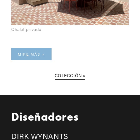
Chalet privado
MIRE MÁS
COLECCIÓN
Diseñadores
DIRK WYNANTS