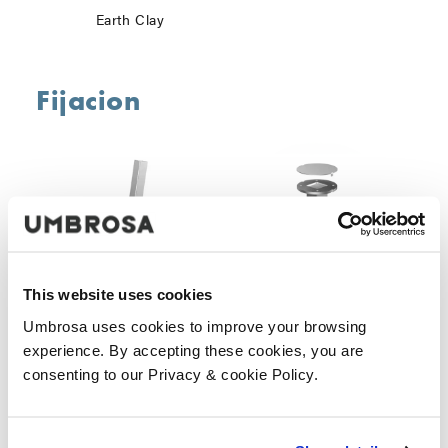
Earth Clay
Fijacion
This website uses cookies
Umbrosa uses cookies to improve your browsing
On the floor
In the floor
experience. By accepting these cookies, you are
consenting to our Privacy & cookie Policy.