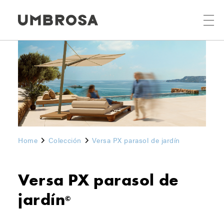
Home
Colección
Versa PX parasol de jardín
Versa PX parasol de
jardín
©