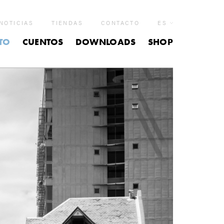
NOTICIAS
TIENDAS
CONTACTO
ES
TO
CUENTOS
DOWNLOADS
SHOP