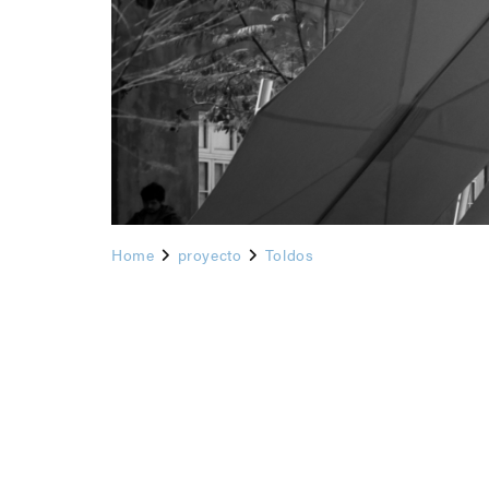
Home
proyecto
Toldos