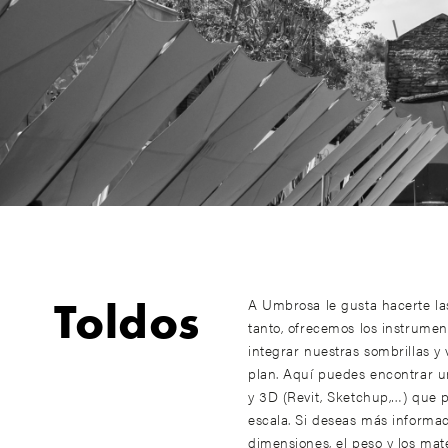
Toldos
A Umbrosa le gusta hacerte las
tanto, ofrecemos los instrumen
integrar nuestras sombrillas y 
plan. Aquí puedes encontrar u
y 3D (Revit, Sketchup,…) que 
escala. Si deseas más informac
dimensiones, el peso y los mate