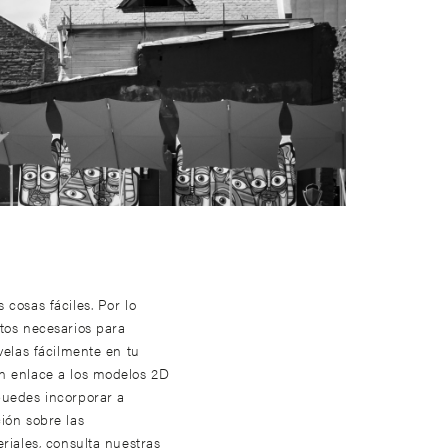
 cosas fáciles. Por lo
tos necesarios para
velas fácilmente en tu
n enlace a los modelos 2D
puedes incorporar a
ión sobre las
riales, consulta nuestras