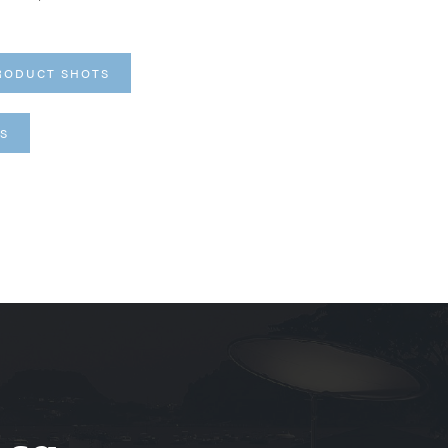
RODUCT SHOTS
TS