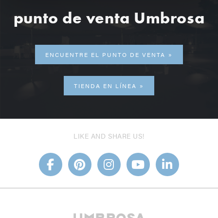
punto de venta Umbrosa
ENCUENTRE EL PUNTO DE VENTA
TIENDA EN LÍNEA
LIKE AND SHARE US!