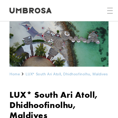
Home
LUX* South Ari Atoll, Dhidhoofinolhu, Maldives
LUX* South Ari Atoll,
Dhidhoofinolhu,
Maldives