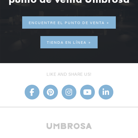
ENCUENTRE EL PUNTO DE VENTA
TIENDA EN LÍNEA
LIKE AND SHARE US!