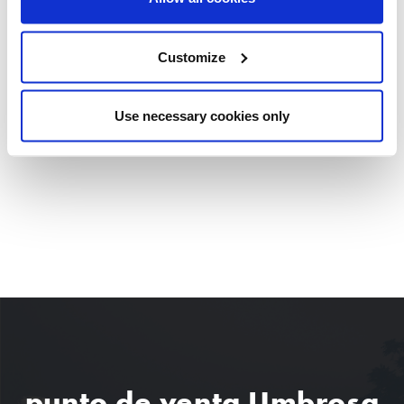
colecciones relacionadas
SPECTRA SOMBRILLAS DE JARDÍN
Customize
COMPARTA ESTE CUENTO
Use necessary cookies only
punto de venta Umbrosa