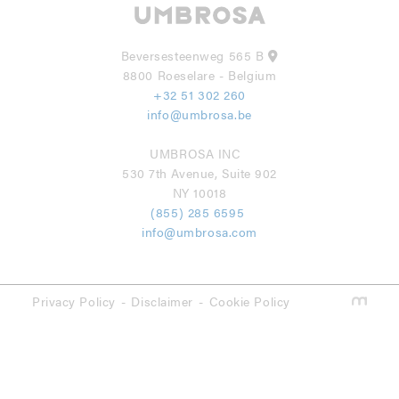
Beversesteenweg 565 B
8800 Roeselare - Belgium
+32 51 302 260
info@umbrosa.be
UMBROSA INC
530 7th Avenue, Suite 902
NY 10018
(855) 285 6595
info@umbrosa.com
Privacy Policy
Disclaimer
Cookie Policy