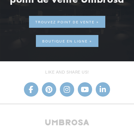
TROUVEZ POINT DE VENTE
BOUTIQUE EN LIGNE
LIKE AND SHARE US!