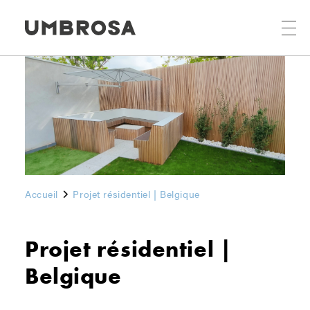
Accueil
Projet résidentiel | Belgique
Projet résidentiel |
Belgique