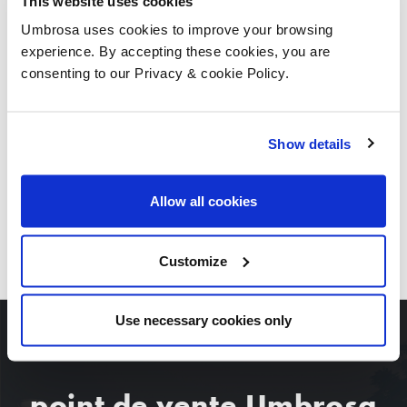
This website uses cookies
Umbrosa uses cookies to improve your browsing
experience. By accepting these cookies, you are
consenting to our Privacy & cookie Policy.
Show details
Allow all cookies
TÉLÉCHARGEZ TOUTES LES IMAGES
Customize
Use necessary cookies only
point de vente Umbrosa